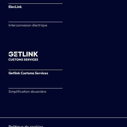
ElecLink
Interconnexion électrique
Getlink Customs Services
Simplification douanière
Politique de cookies