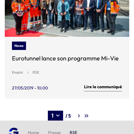
News
Eurotunnel lance son programme Mi-Vie
Emploi
RSE
Lire le communiqué
27/05/2019 - 10:00
/ 5
Home
Presse
RSE