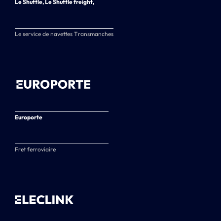
Le Shuttle, Le Shuttle freight,
Le service de navettes Transmanches
Europorte
Fret ferroviaire