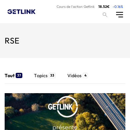
Cours de l’action Getlink
18.52€
-0.16%
RSE
Tout
Topics
Vidéos
37
33
4