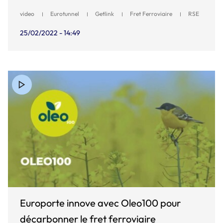
video
Eurotunnel
Getlink
Fret Ferroviaire
RSE
25/02/2022 - 14:49
Europorte innove avec Oleo100 pour
décarbonner le fret ferroviaire