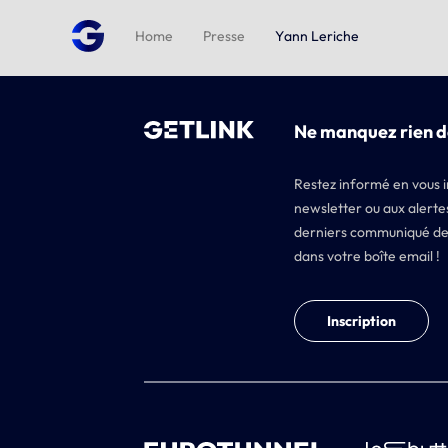
Home
Presse
Yann Leriche
Ne manquez rien d
Restez informé en vous i
newsletter ou aux alertes
derniers communiqué de
dans votre boîte email !
Inscription