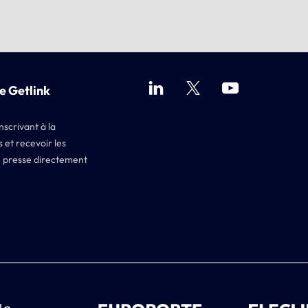
e Getlink
nscrivant à la
 et recevoir les
 presse directement