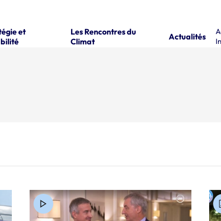
tégie et
Les Rencontres du
A
Actualités
bilité
Climat
I