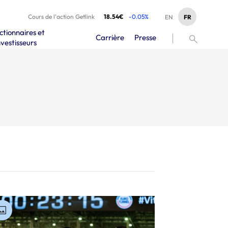
Cours de l’action Getlink
18.54€
-0.05%
FR
EN
ctionnaires et
Carrière
Presse
nvestisseurs