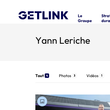
Le
Stra
Groupe
dura
Yann Leriche
Tout
Photos
Vidéos
4
3
1