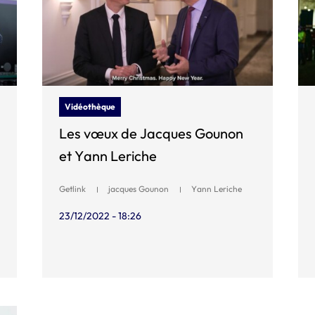
Vidéothèque
Les vœux de Jacques Gounon
et Yann Leriche
Getlink
jacques Gounon
Yann Leriche
23/12/2022 - 18:26