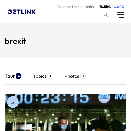
Cours de l’action Getlink
18.55€
0.00%
brexit
Tout
Topics
Photos
4
1
3