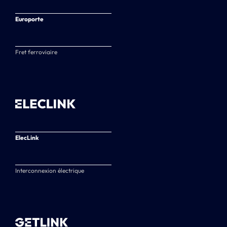
Europorte
Fret ferroviaire
ElecLink
Interconnexion électrique