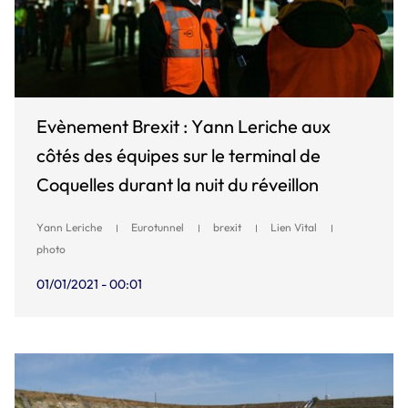
Evènement Brexit : Yann Leriche aux
côtés des équipes sur le terminal de
Coquelles durant la nuit du réveillon
Yann Leriche
Eurotunnel
brexit
Lien Vital
photo
01/01/2021 - 00:01