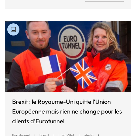
Brexit : le Royaume-Uni quitte l’Union
Européenne mais rien ne change pour les
clients d’Eurotunnel
Eurotunnel
brexit
Lien Vital
photo