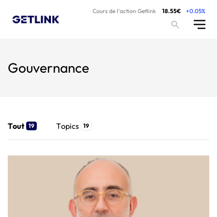
Cours de l’action Getlink
18.55€
+0.05%
Gouvernance
Tout
Topics
19
19