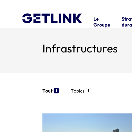
Le
Stra
Groupe
dura
Infrastructures
Tout
Topics
1
1