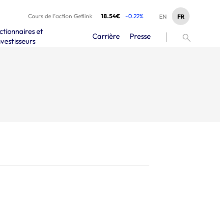
Cours de l’action Getlink
18.54€
-0.22%
FR
EN
ctionnaires et
Carrière
Presse
nvestisseurs