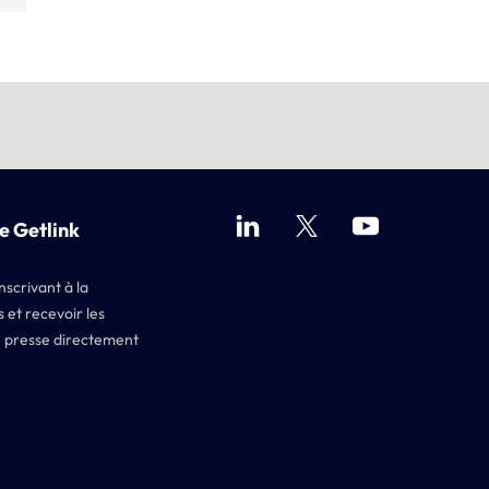
e Getlink
nscrivant à la
 et recevoir les
 presse directement