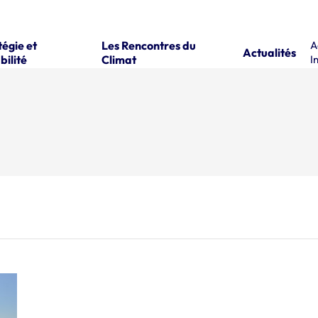
tégie et
Les Rencontres du
A
Actualités
bilité
Climat
I