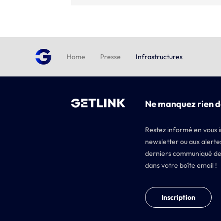
Home
Presse
Infrastructures
Ne manquez rien d
Restez informé en vous i
newsletter ou aux alertes
derniers communiqué de
dans votre boîte email !
Inscription