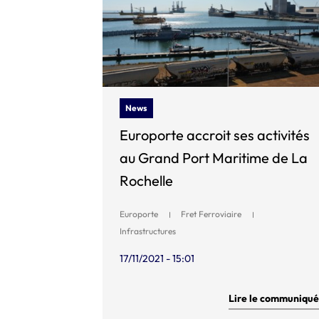
News
Europorte accroit ses activités
au Grand Port Maritime de La
Rochelle
Europorte
Fret Ferroviaire
Infrastructures
17/11/2021 - 15:01
Lire le communiqué