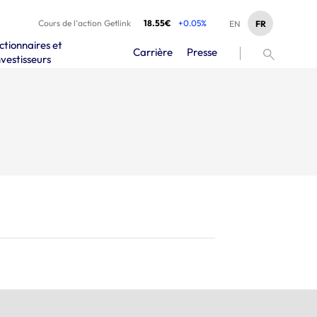
Cours de l’action Getlink
18.55€
+0.05%
FR
EN
ctionnaires et
Carrière
Presse
nvestisseurs