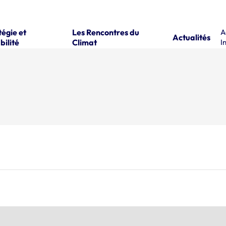
tégie et
Les Rencontres du
A
Actualités
bilité
Climat
I