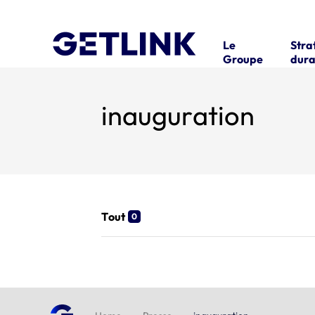
Le
Stra
Groupe
dura
inauguration
Tout
0