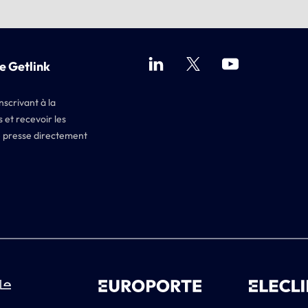
e Getlink
nscrivant à la
 et recevoir les
 presse directement