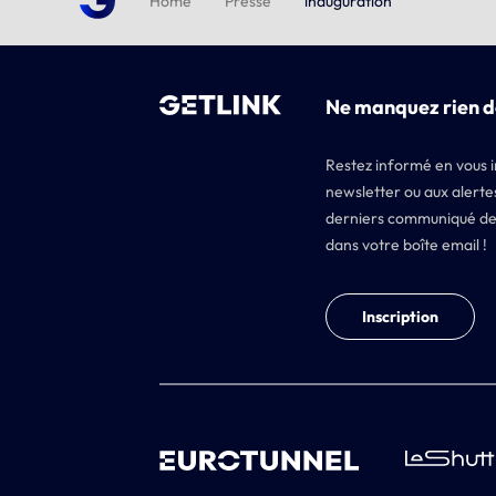
Home
Presse
inauguration
Ne manquez rien d
Restez informé en vous i
newsletter ou aux alertes
derniers communiqué de
dans votre boîte email !
Inscription