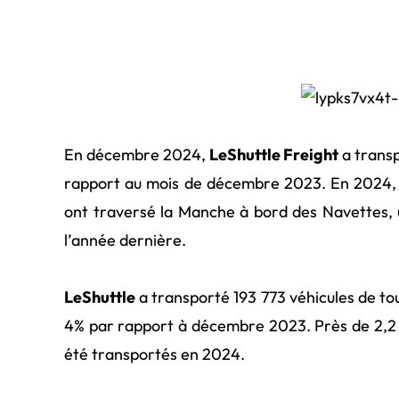
En décembre 2024,
LeShuttle Freight
a transp
rapport au mois de décembre 2023. En 2024, c
ont traversé la Manche à bord des Navettes, 
l’année dernière.
LeShuttle
a transporté 193 773 véhicules de t
4% par rapport à décembre 2023.
Près de 2,2 
été transport
é
s en 2024
.