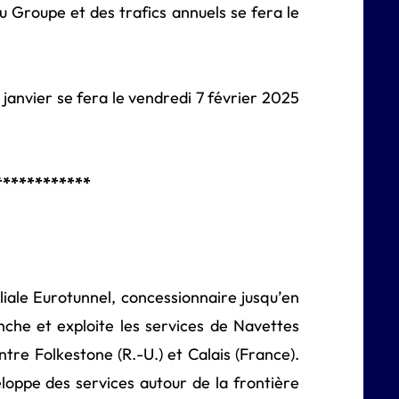
du Groupe et des trafics annuels se fera le
 janvier se fera le vendredi 7 février 2025
************
iliale Eurotunnel, concessionnaire jusqu’en
nche et exploite les services de Navettes
tre Folkestone (R.-U.) et Calais (France).
oppe des services autour de la frontière