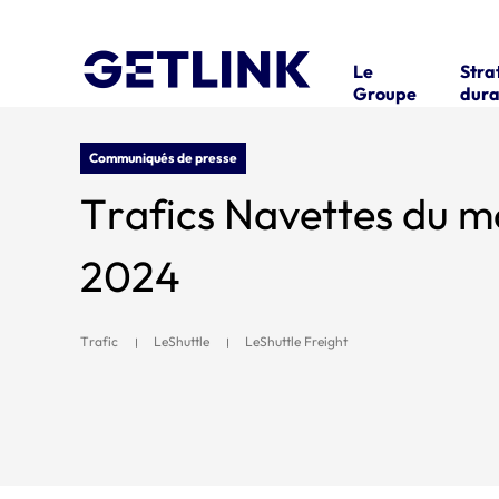
Le
Stra
Groupe
dura
Communiqués de presse
Trafics Navettes du 
2024
Trafic
LeShuttle
LeShuttle Freight