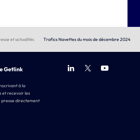
esse et actualités
Trafics Navettes du mois de décembre 2024
e Getlink
nscrivant à la
 et recevoir les
 presse directement