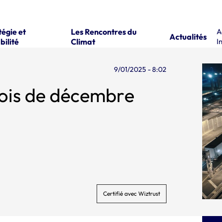
tégie et
Les Rencontres du
A
Actualités
bilité
Climat
I
9/01/2025 - 8:02
mois de décembre
Certifié avec Wiztrust