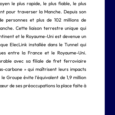
en le plus rapide, le plus fiable, le plus
ment pour traverser la Manche. Depuis son
de personnes et plus de 102 millions de
anche. Cette liaison terrestre unique qui
ontinent et le Royaume-Uni est devenue un
rique ElecLink installée dans le Tunnel qui
ques entre la France et le Royaume-Uni.
rable avec sa filiale de fret ferroviaire
s-carbone » qui maîtrisent leurs impacts
le Groupe évite l’équivalent de 1,9 million
cœur de ses préoccupations la place faite à