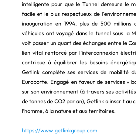
intelligente pour que le Tunnel demeure le moy
facile et le plus respectueux de l'environne
inauguration en 1994, plus de 500 millions 
véhicules ont voyagé dans le tunnel sous la M
voit passer un quart des échanges entre le C
lien vital renforcé par l’interconnexion élect
contribue à équilibrer les besoins énergéti
Getlink complète ses services de mobilité du
Europorte. Engagé en faveur de services « ba
sur son environnement (à travers ses activités 
de tonnes de CO2 par an), Getlink a inscrit au 
l’homme, à la nature et aux territoires.
https://www.getlinkgroup.com