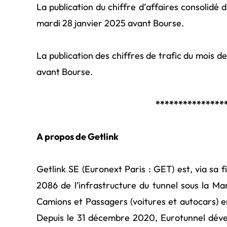
La publication du chiffre d’affaires consolidé 
mardi 28 janvier 2025 avant Bourse.
La publication des chiffres de trafic du mois de
avant Bourse.
***************
A propos de Getlink
Getlink SE (Euronext Paris : GET) est, via sa f
2086 de l’infrastructure du tunnel sous la Ma
Camions et Passagers (voitures et autocars) en
Depuis le 31 décembre 2020, Eurotunnel dével