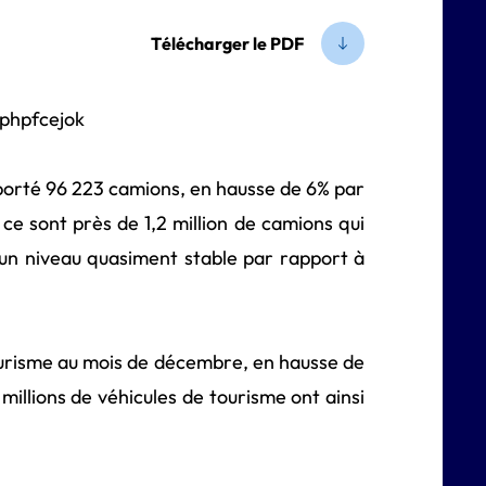
Télécharger le PDF
orté 96 223 camions, en hausse de 6% par
e sont près de 1,2 million de camions qui
un niveau quasiment stable par rapport à
ourisme au mois de décembre, en hausse de
millions
de
v
é
hicules de tourisme ont ainsi