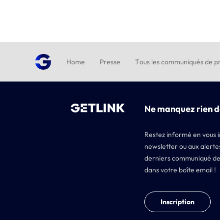
Home
Presse
Tous les communiqués de pr
Ne manquez rien d
Restez informé en vous i
newsletter ou aux alertes
derniers communiqué de
dans votre boîte email !
Inscription