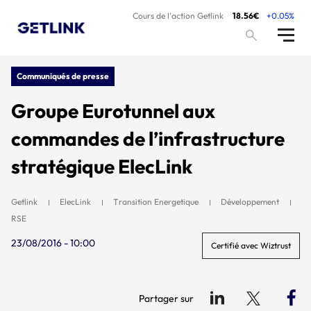
Cours de l’action Getlink
18.56€
+0.05%
Communiqués de presse
Groupe Eurotunnel aux
commandes de l’infrastructure
stratégique ElecLink
Getlink
ElecLink
Transition Energetique
Développement
RSE
23/08/2016 - 10:00
Certifié avec Wiztrust
Partager sur