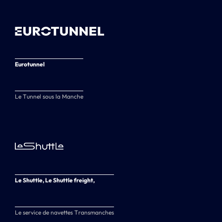
Eurotunnel
Le Tunnel sous la Manche
Le Shuttle, Le Shuttle freight,
Le service de navettes Transmanches