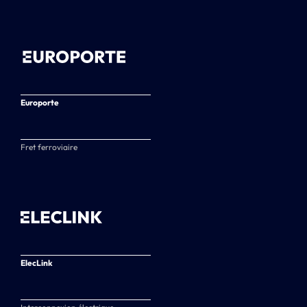
Europorte
Fret ferroviaire
ElecLink