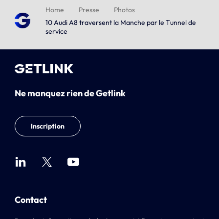
Home
Presse
Photos
10 Audi A8 traversent la Manche par le Tunnel de
service
Ne manquez rien de Getlink
Inscription
Contact