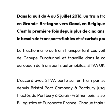
Dans la nuit du 4 au 5 juillet 2016, un train 
en Grande-Bretagne vers Gand, en Belgique, 
C’est la première fois depuis plus de cinq ans 
le besoin de transports fiables et sécurisés 
Le tractionnaire du train transportant ces voit
de Groupe Eurotunnel et travaille dans le c
européen de transports automobiles, STVA UK
L’accord avec STVA porte sur un train par s
depuis Bristol Port Company à Portbury jus
tractés de Portbury à Calais-Fréthun puis ils s
B Logistics et Europorte France. Chaque trai