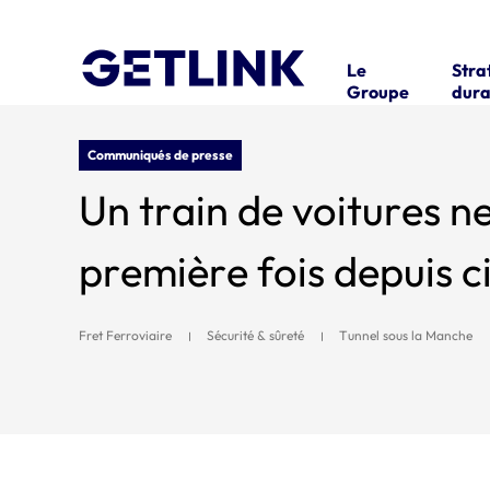
Le
Stra
Groupe
dura
Communiqués de presse
Un train de voitures neuv
première fois depuis c
Fret Ferroviaire
Sécurité & sûreté
Tunnel sous la Manche