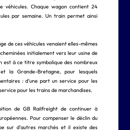
de véhicules. Chaque wagon contient 24
cules par semaine. Un train permet ainsi
age de ces véhicules venaient elles-mêmes
acheminées initialement vers leur usine de
in est à ce titre symbolique des nombreux
 et la Grande-Bretagne, pour lesquels
entaires : d’une part un service pour les
 service pour les trains de marchandises.
bition de GB Railfreight de continuer à
 européennes. Pour compenser le déclin du
pe sur d’autres marchés et il existe des