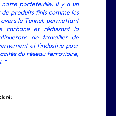
 notre portefeuille. Il y a un
t de produits finis comme les
 travers le Tunnel, permettant
e carbone et réduisant la
tinuerons de travailler de
rnement et l’industrie pour
cités du réseau ferroviaire,
. "
laré :