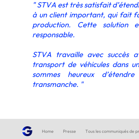
" STVA est très satisfait d’éten
à un client important, qui fait 
production. Cette solution 
responsable.
STVA travaille avec succès a
transport de véhicules dans u
sommes heureux d’étendre
transmanche. "
Home
Presse
Tous les communiqués de pr