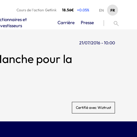
Cours de l’action Getlink
18.56€
+0.05%
FR
EN
ctionnaires et
Carrière
Presse
nvestisseurs
21/07/2016 - 10:00
e pour la
Certifié avec Wiztrust