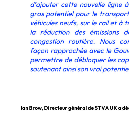
d’ajouter cette nouvelle ligne à
gros potentiel pour le transpor
véhicules neufs, sur le rail et à
la réduction des émissions d
congestion routière. Nous con
façon rapprochée avec le Gouve
permettre de débloquer les capa
soutenant ainsi son vrai potentiel
Ian Brow, Directeur général de STVA UK a déc