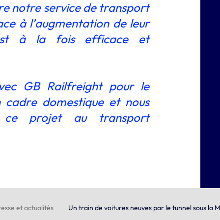
dre notre service de transport
face à l’augmentation de leur
est à la fois efficace et
vec GB Railfreight pour le
n cadre domestique et nous
 ce projet au transport
esse et actualités
Un train de voitures neuves par le tunnel sous la 