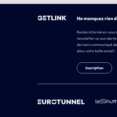
Ne manquez rien d
Restez informé en vous i
newsletter ou aux alertes
derniers communiqué de
dans votre boîte email !
Inscription