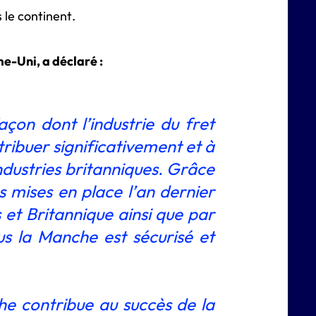
 le continent.
e-Uni, a déclaré :
çon dont l’industrie du fret
tribuer significativement et à
ndustries britanniques. Grâce
s mises en place l’an dernier
et Britannique ainsi que par
ous la Manche est sécurisé et
e contribue au succès de la