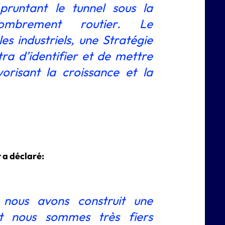
mpruntant le tunnel sous la
ombrement routier. Le
s industriels, une Stratégie
ra d’identifier et de mettre
orisant la croissance et la
 a déclaré:
 nous avons construit une
t nous sommes très fiers