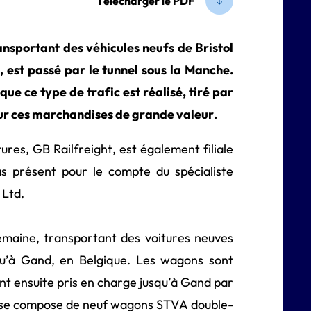
Télécharger le PDF
transportant des véhicules neufs de Bristol
est passé par le tunnel sous la Manche.
que ce type de trafic est réalisé, tiré par
pour ces marchandises de grande valeur.
ures, GB Railfreight, est également filiale
as présent pour le compte du spécialiste
 Ltd.
emaine, transportant des voitures neuves
qu’à Gand, en Belgique. Les wagons sont
ont ensuite pris en charge jusqu’à Gand par
n se compose de neuf wagons STVA double-