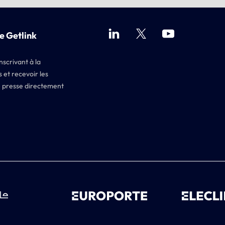
e Getlink
nscrivant à la
 et recevoir les
 presse directement