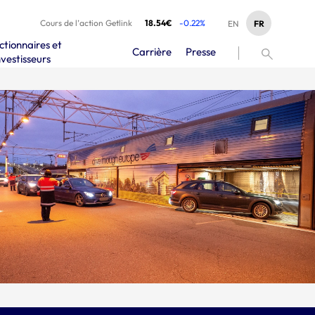
Cours de l’action Getlink
18.54€
-0.22%
FR
EN
ctionnaires et
Carrière
Presse
nvestisseurs