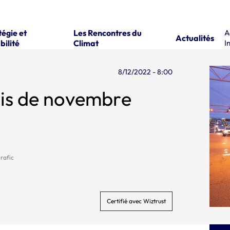
tégie et
Les Rencontres du
A
Actualités
bilité
Climat
I
8/12/2022 - 8:00
ois de novembre
rafic
Certifié avec Wiztrust