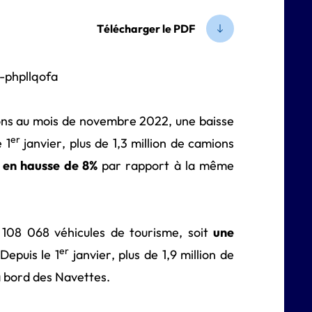
Télécharger le PDF
ns au mois de novembre 2022, une baisse
er
 1
janvier, plus de 1,3 million de camions
,
en hausse de 8%
par rapport à la même
108 068 véhicules de tourisme, soit
une
er
epuis le 1
janvier, plus de 1,9 million de
à bord des Navettes.