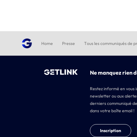
Home
Presse
Tous les communiqués de pr
Ne manquez rien d
Restez informé en vous i
newsletter ou aux alertes
derniers communiqué de
dans votre boîte email !
Inscription