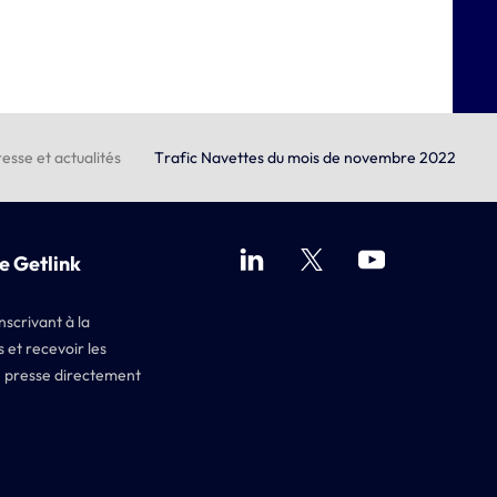
esse et actualités
Trafic Navettes du mois de novembre 2022
e Getlink
nscrivant à la
 et recevoir les
 presse directement