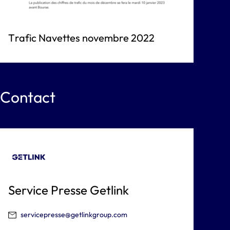
Trafic Navettes novembre 2022
Contact
Service Presse Getlink
servicepresse@getlinkgroup.com