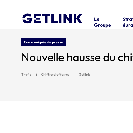
Le
Stra
Groupe
dura
Communiqués de presse
Trafic
Chiffre d'affaires
Getlink