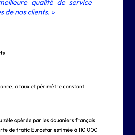
eilleure qualité de service
 de nos clients. »
ts
ance, à taux et périmètre constant.
 zèle opérée par les douaniers français
erte de trafic Eurostar estimée à 110 000