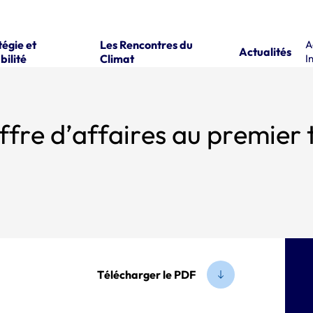
tégie et
Les Rencontres du
A
Actualités
bilité
Climat
I
Nouvelle hausse du chiffre d’
Télécharger le PDF