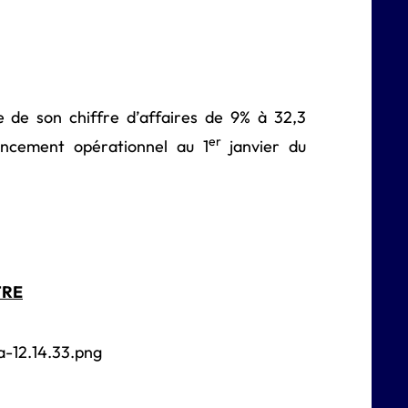
 de son chiffre d’affaires de 9% à 32,3
er
ancement opérationnel au 1
janvier du
TRE