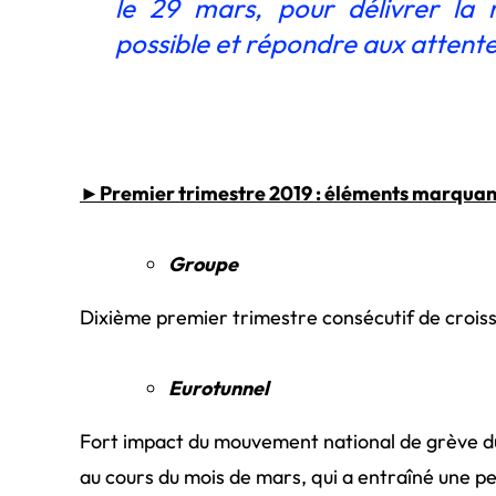
le 29 mars, pour délivrer la m
possible et répondre aux attentes
►Premier trimestre 2019 : éléments marquan
Groupe
Dixième premier trimestre consécutif de croiss
Eurotunnel
Fort impact du mouvement national de grève du
au cours du mois de mars, qui a entraîné une p