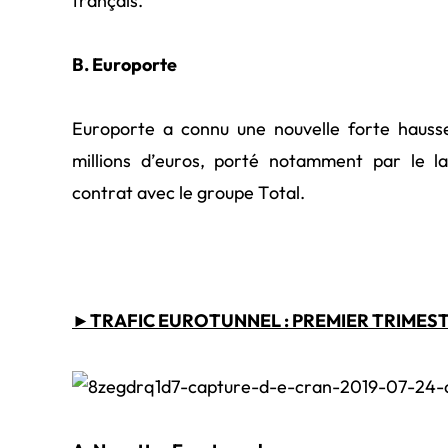
français.
B. Europorte
Europorte a connu une nouvelle forte hausse
millions d’euros, porté notamment par le l
contrat avec le groupe Total.
►TRAFIC EUROTUNNEL : PREMIER TRIMES