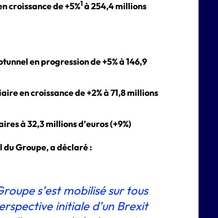
1
en croissance de +5%
à 254,4 millions
otunnel en progression de +5% à 146,9
aire en croissance de +2% à 71,8 millions
ires à 32,3 millions d’euros (+9%)
 du Groupe, a déclaré :
Groupe s’est mobilisé sur tous
rspective initiale d’un Brexit