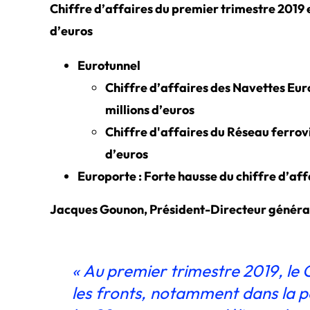
Chiffre d’affaires du premier trimestre 2019 
d’euros
Eurotunnel
Chiffre d’affaires des Navettes Eur
millions d’euros
Chiffre d'affaires du Réseau ferrovi
d’euros
Europorte : Forte hausse du chiffre d’affa
Jacques Gounon, Président-Directeur général
« Au premier
trimestre 2019, le 
les fronts, notamment dans la pe