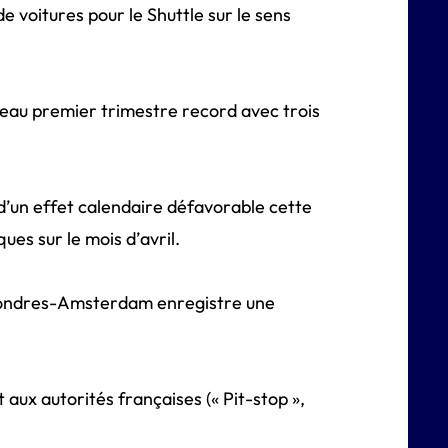
e voitures pour le Shuttle sur le sens
veau premier trimestre record avec trois
 d’un effet calendaire défavorable cette
es sur le mois d’avril.
 Londres-Amsterdam enregistre une
 aux autorités françaises (« Pit-stop »,