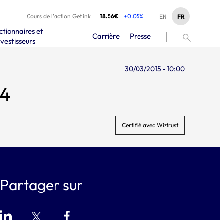
Cours de l’action Getlink
18.56€
+0.05%
FR
EN
ctionnaires et
Carrière
Presse
nvestisseurs
30/03/2015 - 10:00
14
Certifié avec Wiztrust
Partager sur