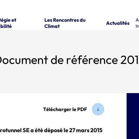
tégie et
Les Rencontres du
A
Actualités
bilité
Climat
I
 Document de référence 20
Télécharger le PDF
otunnel SE a été déposé le 27 mars 2015