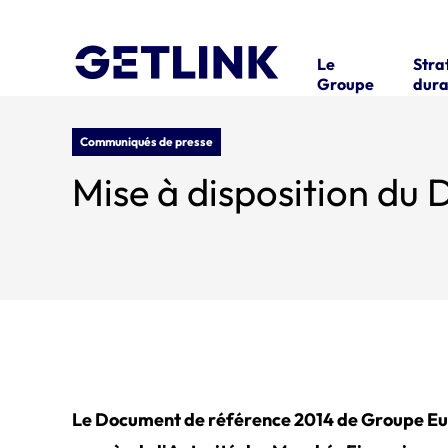
Le
Stra
Groupe
dura
Communiqués de presse
Mise à disposition du
Le Document de référence 2014 de Groupe Eur