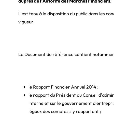
auprès de l'Autorité des Marchés Financiers.
Il est tenu à la disposition du public dans les c
vigueur.
Le Document de référence contient notammen
le Rapport Financier Annuel 2014 ;
le rapport du Président du Conseil d'admin
interne et sur le gouvernement d'entrepris
légaux des comptes s'y rapportant ;