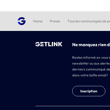
Home
Presse
Tous les communiqués de pr
Ne manquez rien d
Restez informé en vous i
newsletter ou aux alertes
derniers communiqué de
dans votre boîte email !
Inscription