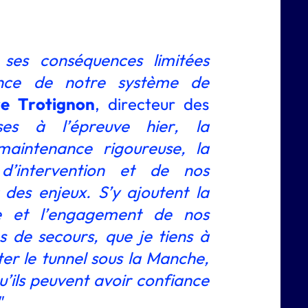
 ses conséquences limitées
ence de notre système de
re Trotignon
, directeur des
s à l’épreuve hier, la
maintenance rigoureuse, la
d’intervention et de nos
des enjeux. S’y ajoutent la
sme et l’engagement de nos
es de secours, que je tiens à
ter le tunnel sous la Manche,
qu’ils peuvent avoir confiance
"