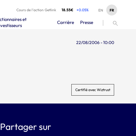
Cours de l’action Getlink
18.55€
+0.05%
FR
EN
ctionnaires et
Carrière
Presse
nvestisseurs
22/08/2006 - 10:00
Certifié avec Wiztrust
Partager sur