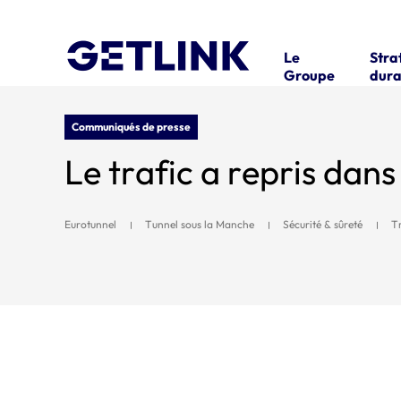
Le
Stra
Groupe
dura
Communiqués de presse
Le trafic a repris dans
Eurotunnel
Tunnel sous la Manche
Sécurité & sûreté
T