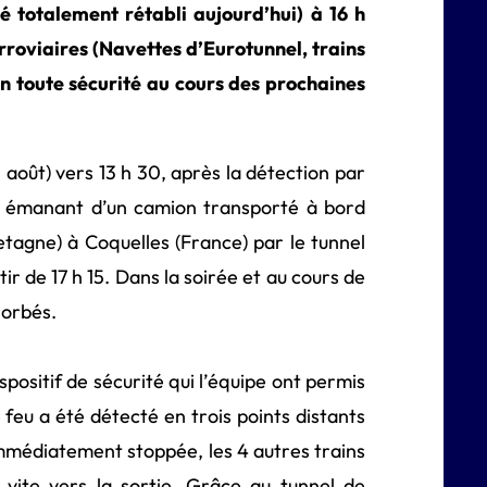
é totalement rétabli aujourd’hui) à 16 h
rroviaires (Navettes d’Eurotunnel, trains
n toute sécurité au cours des prochaines
1 août) vers 13 h 30, après la détection par
s émanant d’un camion transporté à bord
tagne) à Coquelles (France) par le tunnel
ir de 17 h 15. Dans la soirée et au cours de
sorbés.
positif de sécurité qui l’équipe ont permis
 feu a été détecté en trois points distants
mmédiatement stoppée, les 4 autres trains
s vite vers la sortie. Grâce au tunnel de