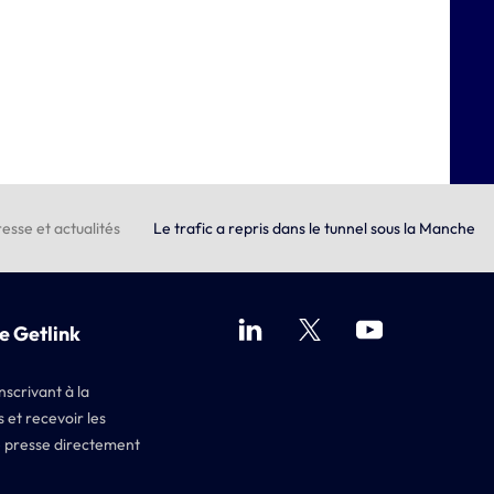
esse et actualités
Le trafic a repris dans le tunnel sous la Manche
e Getlink
nscrivant à la
 et recevoir les
 presse directement