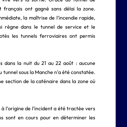
t français ont gagné sans délai la zone.
médiate, la maîtrise de l’incendie rapide,
ui règne dans le tunnel de service et le
otés les tunnels ferroviaires ont permis
s dans la nuit du 21 au 22 août : aucune
u tunnel sous la Manche n’a été constatée.
e section de la caténaire dans la zone où
 l’origine de l’incident a été tractée vers
ons sont en cours pour en déterminer les