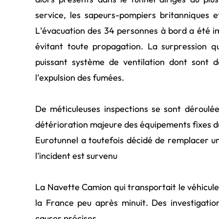
service, les sapeurs-pompiers britanniques e
L’évacuation des 34 personnes à bord a été im
évitant toute propagation. La surpression q
puissant système de ventilation dont sont d
l’expulsion des fumées.
De méticuleuses inspections se sont déroulée
détérioration majeure des équipements fixes d
Eurotunnel a toutefois décidé de remplacer un
l’incident est survenu
La Navette Camion qui transportait le véhicule à
la France peu après minuit. Des investigati
causes précises.