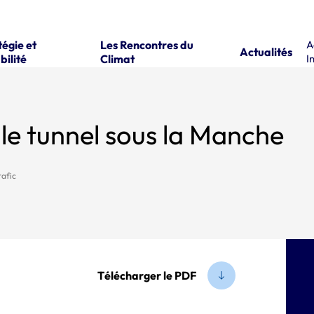
tégie et
Les Rencontres du
A
Actualités
bilité
Climat
I
 le tunnel sous la Manche
rafic
Télécharger le PDF