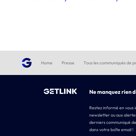
Home
Presse
Tous les communiqués de pr
Ne manquez rien d
Restez informé en vous i
newsletter ou aux alertes
derniers communiqué de
dans votre boîte email !