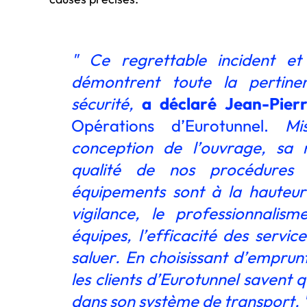
" Ce regrettable incident et
démontrent toute la pertin
sécurité,
a déclaré Jean-Pier
Opérations d’Eurotunnel.
Mise
conception de l’ouvrage, sa 
qualité de nos procédures 
équipements sont à la hauteur 
vigilance, le professionnali
équipes, l’efficacité des servic
saluer. En choisissant d’emprun
les clients d’Eurotunnel savent 
dans son système de transport. 