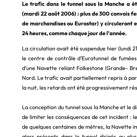
Le trafic dans le tunnel sous la Manche a ét
(mardi 22 août 2006) : plus de 300 convois fe
de marchandises ou Eurostar) y circuleront e
24 heures, comme chaque jour de l’année.
La circulation avait été suspendue hier (lundi 2
le centre de contrôle d’Eurotunnel de fumée
d’une Navette reliant Folkestone (Grande- Bre
Nord. Le trafic avait partiellement repris à part
la nuit, les retards ont été progressivement ré
La conception du tunnel sous la Manche et le dis
de limiter les conséquences de cet incident : le
de quelques centaines de mètres, la Navette i
alors présents dans le tunnel dirigés au plu