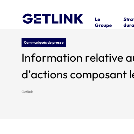
Le
Stra
Groupe
dura
Communiqués de presse
Information relative a
d’actions composant le 
Getlink