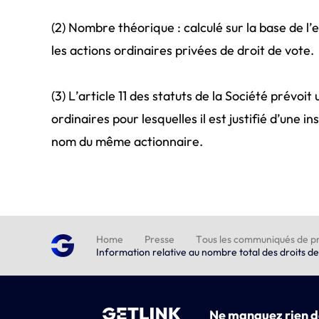
(2) Nombre théorique : calculé sur la base de l
les actions ordinaires privées de droit de vote.
(3) L’article 11 des statuts de la Société prévoi
ordinaires pour lesquelles il est justifié d’une 
nom du même actionnaire.
Home
Presse
Tous les communiqués de pr
Information relative au nombre total des droits de 
Ne manquez rien d