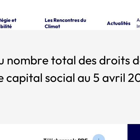
tégie et
Les Rencontres du
A
Actualités
bilité
Climat
I
u nombre total des droits d
capital social au 5 avril 2