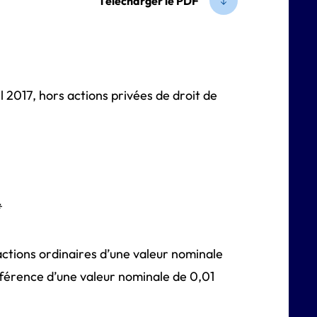
Télécharger le PDF
 2017, hors actions privées de droit de
*
 actions ordinaires d’une valeur nominale
férence d’une valeur nominale de 0,01