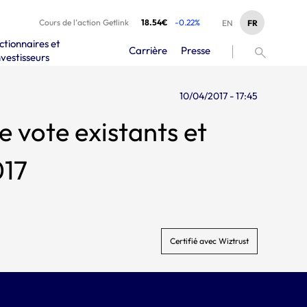
Cours de l’action Getlink
18.54€
-0.22%
FR
EN
ctionnaires et
Carrière
Presse
nvestisseurs
10/04/2017 - 17:45
e vote existants et
017
Certifié avec Wiztrust