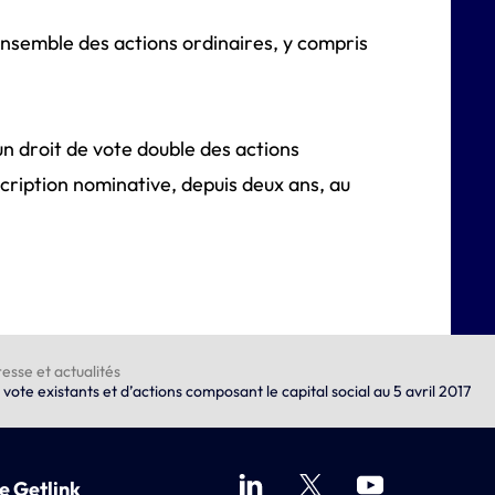
’ensemble des actions ordinaires, y compris
t un droit de vote double des actions
inscription nominative, depuis deux ans, au
esse et actualités
vote existants et d’actions composant le capital social au 5 avril 2017
e Getlink