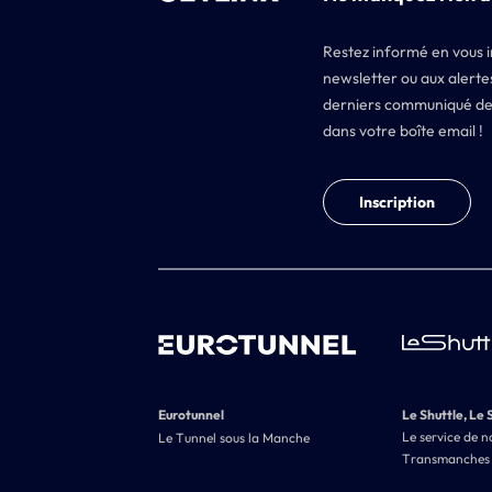
Restez informé en vous i
newsletter ou aux alertes
derniers communiqué de
dans votre boîte email !
Inscription
Eurotunnel
Le Shuttle, Le 
Le service de n
Le Tunnel sous la Manche
Transmanches