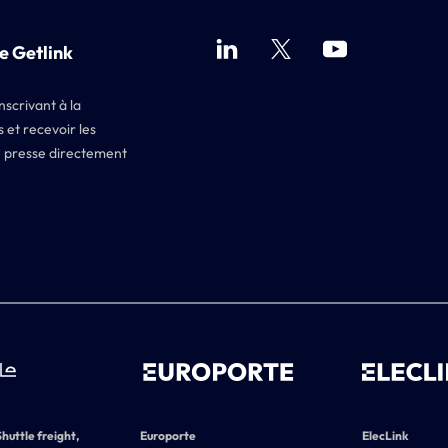
e Getlink
nscrivant à la
 et recevoir les
 presse directement
Shuttle freight,
Europorte
ElecLink