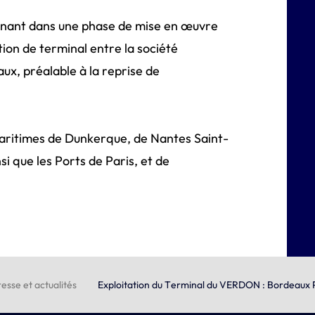
enant dans une phase de mise en œuvre
tion de terminal entre la société
x, préalable à la reprise de
aritimes de Dunkerque, de Nantes Saint-
i que les Ports de Paris, et de
esse et actualités
Exploitation du Terminal du VERDON : Bordeaux P