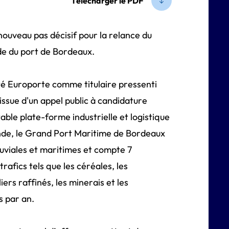
Télécharger le PDF
nouveau pas décisif pour la relance du
de du port de Bordeaux.
té Europorte comme titulaire pressenti
issue d'un appel public à candidature
ble plate-forme industrielle et logistique
ronde, le Grand Port Maritime de Bordeaux
luviales et maritimes et compte 7
rafics tels que les céréales, les
liers raffinés, les minerais et les
es par an.