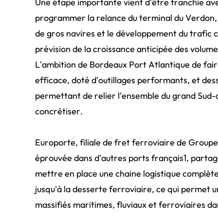
Une étape importante vient d'être franchie av
programmer la relance du terminal du Verdon, 
de gros navires et le développement du trafic 
prévision de la croissance anticipée des volum
L'ambition de Bordeaux Port Atlantique de fai
efficace, doté d'outillages performants, et des
permettant de relier l'ensemble du grand Sud-ou
concrétiser.
Europorte, filiale de fret ferroviaire de Groupe
éprouvée dans d'autres ports français1, partage
mettre en place une chaine logistique complèt
jusqu'à la desserte ferroviaire, ce qui permet 
massifiés maritimes, fluviaux et ferroviaires d