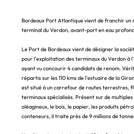
Bordeaux Port Atlantique vient de franchir un 
terminal du Verdon, avant-port en eau profon
Le Port de Bordeaux vient de désigner la socié
pour l'exploitation des terminaux du Verdon à l'
ayant vu concourir 4 candidats de renom. Vérita
répartis sur les 110 kms de l’estuaire de la Gi
est situé à un carrefour de routes terrestres, f
terminaux spécialisés. Présent sur de multiples t
oléagineux, le bois, le papier, les produits pétro
conteneurs, il traite près de 9 millions de tonn