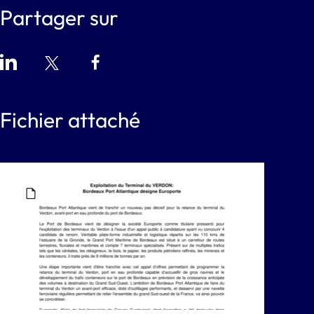
Partager sur
Fichier attaché