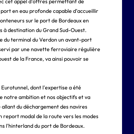
ec cet appel d’offres permettant de
port en eau profonde capable d’accueillir
conteneurs sur le port de Bordeaux en
es à destination du Grand Sud-Ouest.
re du terminal du Verdon un avant-port
servi par une navette ferroviaire régulière
est de la France, va ainsi pouvoir se
 Eurotunnel, dont l'expertise a été
 notre ambition et nos objectifs et va
e allant du déchargement des navires
un report modal de la route vers les modes
ans l'hinterland du port de Bordeaux.