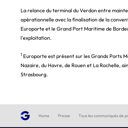
La relance du terminal du Verdon entre maint
opérationnelle avec la finalisation de la conven
Europorte et le Grand Port Maritime de Bordeau
l'exploitation.
1
Europorte est présent sur les Grands Ports M
Nazaire, du Havre, de Rouen et La Rochelle, ains
Strasbourg.
Home
Presse
Tous les communiqués de pr