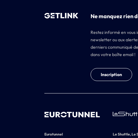
Ne manquez rien d
Restez informé en vous i
newsletter ou aux alertes
derniers communiqué de
dans votre boîte email !
Inscription
Eurotunnel
Le Shuttle, Le 