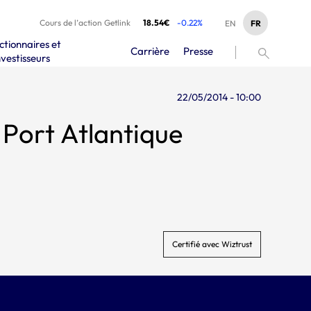
Cours de l’action Getlink
18.54€
-0.22%
FR
EN
ctionnaires et
Carrière
Presse
nvestisseurs
22/05/2014 - 10:00
Port Atlantique
Certifié avec Wiztrust