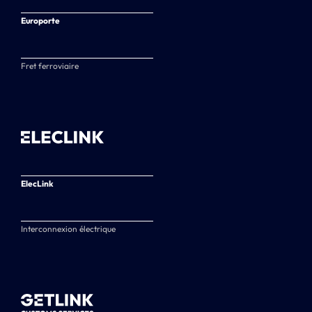
Europorte
Fret ferroviaire
ElecLink
Interconnexion électrique