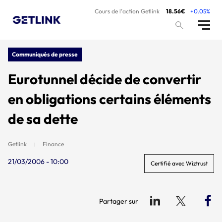
Cours de l’action Getlink
18.56€
+0.05%
Communiqués de presse
Eurotunnel décide de convertir
en obligations certains éléments
de sa dette
Getlink
Finance
21/03/2006 - 10:00
Certifié avec Wiztrust
Partager sur