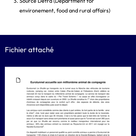
Source Defra (Department for
environement, food and rural affairs)
Fichier attaché