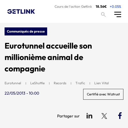
Cours de l’action Getlink
18.56€
+0.05%
Communiqués de presse
Eurotunnel accueille son
millionième animal de
compagnie
Eurotunnel
LeShuttle
Records
Trafic
Lien Vital
22/05/2013 - 10:00
Certifié avec Wiztrust
Partager sur