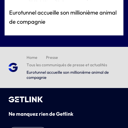
Eurotunnel accueille son millionième animal
de compagnie
Home
Presse
Tous les communiqués de presse et actualités
Eurotunnel accueille son millionième animal de
compagnie
Ne manquez rien de Getlink