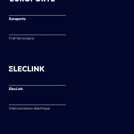
Europorte
Fret ferroviaire
ElecLink
Interconnexion électrique