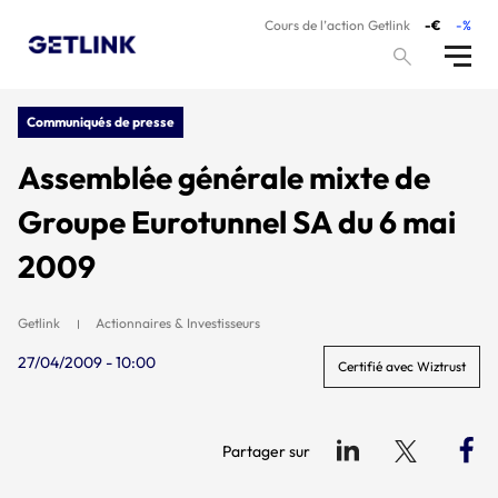
Cours de l’action Getlink
-€
-%
Communiqués de presse
Assemblée générale mixte de
Groupe Eurotunnel SA du 6 mai
2009
Getlink
Actionnaires & Investisseurs
27/04/2009 - 10:00
Certifié avec Wiztrust
Partager sur